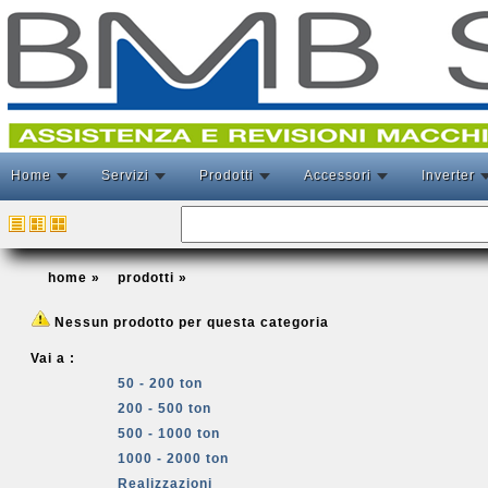
Home
Servizi
Prodotti
Accessori
Inverter
home
»
prodotti
»
Nessun prodotto per questa categoria
Vai a :
50 - 200 ton
200 - 500 ton
500 - 1000 ton
1000 - 2000 ton
Realizzazioni