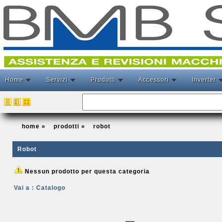
Home
Servizi
Prodotti
Accessori
Inverter
home
»
prodotti
»
robot
Robot
Nessun prodotto per questa categoria
Vai a : Catalogo