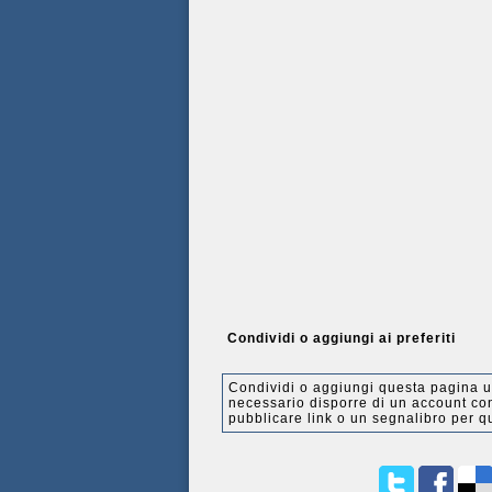
Condividi o aggiungi ai preferiti
Condividi o aggiungi questa pagina ut
necessario disporre di un account con 
pubblicare link o un segnalibro per q