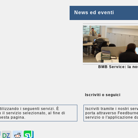
News ed eventi
BMB Service: la no
Iscriviti o seguici
ilizzando i seguenti servizi. È
Iscriviti tramite i nostri s
il servizio selezionato, al fine di
porta attraverso Feedburner
uesta pagina.
servizio o l'applicazione da