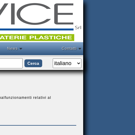
News
Contatti
malfunzionamenti relativi al