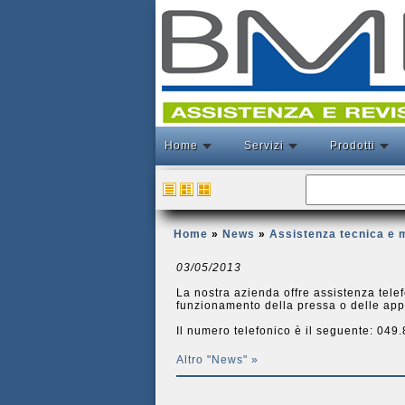
Home
Servizi
Prodotti
Home
»
News
»
Assistenza tecnica e 
03/05/2013
La nostra azienda offre assistenza telef
funzionamento della pressa o delle appa
Il numero telefonico è il seguente: 04
Altro "News" »